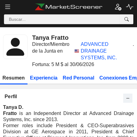
Tanya Fratto
Director/Miembro
ADVANCED
.
de la Junta en
DRAINAGE
SYSTEMS, INC.
Fortuna: 5 M $ al 30/06/2026
Resumen
Experiencia
Red Personal
Conexiones Em
Perfil
Tanya D.
Fratto
is an Independent Director at Advanced Drainage
Systems, Inc. since 2013.
Former roles include President & CEO-Superabrasives
Division at GE Aerospace in 2011, President & Chief