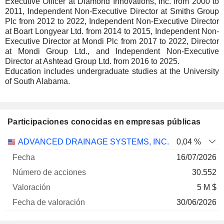
Executive Officer at Diamond Innovations, Inc. from 2000 to
2011, Independent Non-Executive Director at Smiths Group
Plc from 2012 to 2022, Independent Non-Executive Director
at Boart Longyear Ltd. from 2014 to 2015, Independent Non-
Executive Director at Mondi Plc from 2017 to 2022, Director
at Mondi Group Ltd., and Independent Non-Executive
Director at Ashtead Group Ltd. from 2016 to 2025.
Education includes undergraduate studies at the University
of South Alabama.
Participaciones conocidas en empresas públicas
Número
ADVANCED DRAINAGE SYSTEMS, INC.
0,04 %
de
Fecha de
16/07/2026
Empresa
Fecha
acciones
Valoración
valoración
30.552
5 M $
30/06/2026