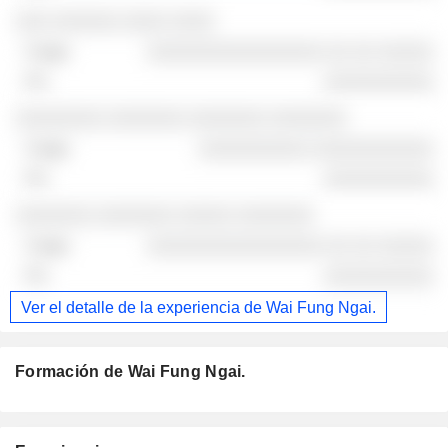
░░░ ░░░░░░ ░░░░ ░░░░
░░░░░░░░░░░░░░░░ ░░ ░░ ░░░░░
░░░░░░░░░░
░░░░░░░░ ░░░░░░░ ░░░░░░░ ░░░░░░░
░░░░░░░░░░ ░░░░░░░░░░░
░░░░░░░░░░
░░░░░░░ ░░░░░░░ ░░░░░ ░░░░░░░
░░░░░░░░░░░░░░░░ ░░ ░░ ░░░░░
░░░░░░░░░░
Ver el detalle de la experiencia de Wai Fung Ngai.
Formación de Wai Fung Ngai.