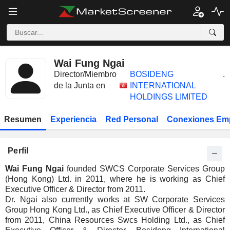
Wai Fung Ngai
Director/Miembro
BOSIDENG
.
de la Junta en
INTERNATIONAL
HOLDINGS LIMITED
Resumen
Experiencia
Red Personal
Conexiones Em
Perfil
Wai Fung Ngai
founded SWCS Corporate Services Group
(Hong Kong) Ltd. in 2011, where he is working as Chief
Executive Officer & Director from 2011.
Dr. Ngai also currently works at SW Corporate Services
Group Hong Kong Ltd., as Chief Executive Officer & Director
from 2011, China Resources Swcs Holding Ltd., as Chief