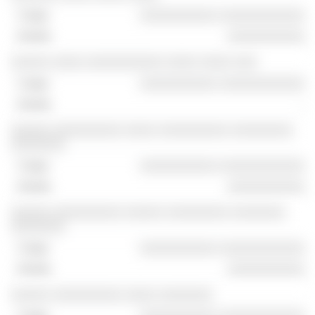
░░░░░░░░░░ ░░░░░░░░░░░
░░░░░░░░░░
░░░░░ ░░░░ ░░░░░░░░░░ ░░░░ ░░░░ ░░░
░░░░░░░░░░ ░░░░░░░░░░░
-
░░░░░ ░░░░░░░░░ ░░░░ ░░░░░░░░░ ░░░░░░░░
░░░░░░░
░░░░░░░░░░ ░░░░░░░░░░░
░░░░░░░░░░
░░░░░ ░░░░░░░░░ ░░░░░ ░░░░░░░░ ░░░░░░░
░░░░░░░
░░░░░░░░░░ ░░░░░░░░░░░
░░░░░░░░░░
░░░░░ ░░░░░░░░░ ░░░░ ░░░░░░░