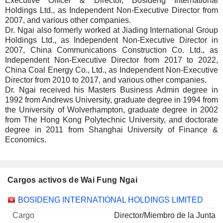
Executive Officer & Director, Bosideng International
Holdings Ltd., as Independent Non-Executive Director from
2007, and various other companies.
Dr. Ngai also formerly worked at Jiading International Group
Holdings Ltd., as Independent Non-Executive Director in
2007, China Communications Construction Co. Ltd., as
Independent Non-Executive Director from 2017 to 2022,
China Coal Energy Co., Ltd., as Independent Non-Executive
Director from 2010 to 2017, and various other companies.
Dr. Ngai received his Masters Business Admin degree in
1992 from Andrews University, graduate degree in 1994 from
the University of Wolverhampton, graduate degree in 2002
from The Hong Kong Polytechnic University, and doctorate
degree in 2011 from Shanghai University of Finance &
Economics.
Cargos activos de Wai Fung Ngai
Empresas
Cargo
Inicio
BOSIDENG INTERNATIONAL HOLDINGS LIMITED
Director/Miembro de la Junta