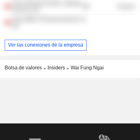
China Resources Mixc Lifestyle
Finance
Services Ltd.
Anhui BBCA Pharmaceuticals Co.
Ltd.
Ver las conexiones de la empresa
Bolsa de valores
Insiders
Wai Fung Ngai