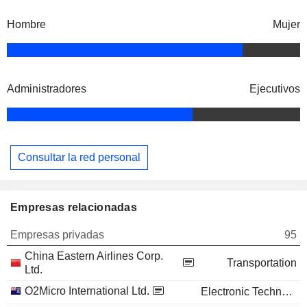
Hombre
Mujer
Administradores
Ejecutivos
Consultar la red personal
Empresas relacionadas
Empresas privadas
95
China Eastern Airlines Corp.
Transportation
Ltd.
O2Micro International Ltd.
Electronic Technology