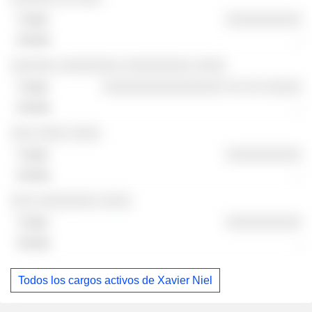
░░░░░░░░░░
-
░░░░░░ ░░░░░░░░ ░░░░░░░░░ ░░░░
░░░░░░░░░░░░░░░░ ░░ ░░ ░░░░░
-
░░░ ░░░░ ░░░░
░░░░░░░░░░
-
░░░ ░░░░░░░░ ░░░░
░░░░░░░░░░
-
Todos los cargos activos de Xavier Niel