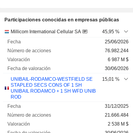
Participaciones conocidas en empresas públicas
Número
Millicom International Cellular SA
45,95 %
de
Fecha de
25/06/2026
Empresa
Fecha
acciones
Valoración
valoración
76.982.244
6 987 M $
30/06/2026
UNIBAIL-RODAMCO-WESTFIELD SE
15,01 %
STAPLED SECS CONS OF 1 SH
UNIBAIL RODAMCO + 1 SH WFD UNIB
ROD
31/12/2025
21.666.484
2 538 M $
30/06/2026