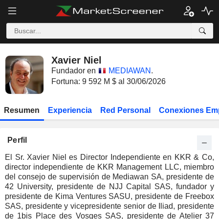
Xavier Niel
Fundador en
MEDIAWAN
.
Fortuna: 9 592 M $ al 30/06/2026
Resumen
Experiencia
Red Personal
Conexiones Em
Perfil
El Sr. Xavier Niel es Director Independiente en KKR & Co,
director independiente de KKR Management LLC, miembro
del consejo de supervisión de Mediawan SA, presidente de
42 University, presidente de NJJ Capital SAS, fundador y
presidente de Kima Ventures SASU, presidente de Freebox
SAS, presidente y vicepresidente senior de Iliad, presidente
de 1bis Place des Vosges SAS, presidente de Atelier 37