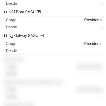
-
NJJ Boru SASU
Presidente
-
Njj Galway SASU
Presidente
-
░░ ░░ ░░░
░░░░░░░░░░
-
░░░░ ░░░░░ ░░░ ░░░░░░ ░░░
░░░░░░░░░░
-
░░░░░░ ░░ ░░░