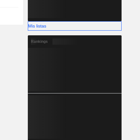
Mis listas
Rankings