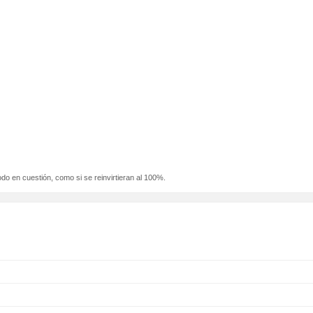
odo en cuestión, como si se reinvirtieran al 100%.