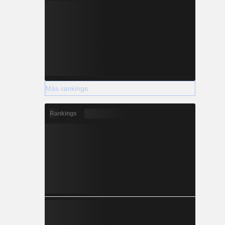
Más rankings
Rankings