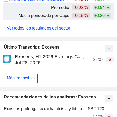
Promedio
-0,02 %
+3,94 %
+
Media ponderada por Capi.
-0,18 %
+3,20 %
+
Ver todos los resultados del sector
Último Transcript: Exosens
Exosens, H1 2026 Earnings Call,
28/07
Jul 28, 2026
Más transcripts
Recomendaciones de los analistas: Exosens
Exosens prolonga su racha alcista y lidera el SBF 120
04/08