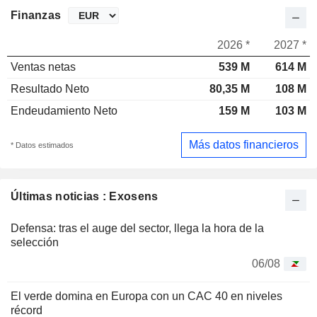
Finanzas
2026 *
2027 *
Ventas netas
539 M
614 M
Resultado Neto
80,35 M
108 M
Endeudamiento Neto
159 M
103 M
Más datos financieros
* Datos estimados
Últimas noticias : Exosens
Defensa: tras el auge del sector, llega la hora de la
selección
06/08
El verde domina en Europa con un CAC 40 en niveles
récord