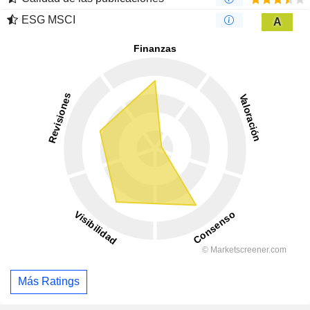
ESG MSCI
A
Más Ratings