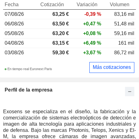
Fecha
Cotización
Variación
Volumen
07/08/26
63,25 €
-0,39 %
83,16 mil
06/08/26
63,50 €
+0,47 %
51,48 mil
05/08/26
63,20 €
+0,08 %
59,16 mil
04/08/26
63,15 €
+6,49 %
161 mil
03/08/26
59,30 €
+3,67 %
86,72 mil
Más cotizaciones
En tiempo real Euronext Paris
Perfil de la empresa
Exosens se especializa en el diseño, la fabricación y la
comercialización de sistemas electroópticos de detección e
imagen de alta tecnología para aplicaciones industriales y
de defensa. Bajo las marcas Photonis, Telops, Xenics y El-
M, la empresa ofrece cámaras de imagen avanzadas,