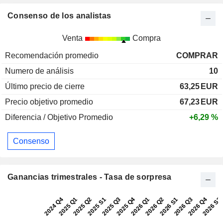
Consenso de los analistas
Venta
Compra
Recomendación promedio
COMPRAR
Numero de análisis
10
Último precio de cierre
63,25
EUR
Precio objetivo promedio
67,23
EUR
Diferencia / Objetivo Promedio
+6,29 %
Consenso
Ganancias trimestrales - Tasa de sorpresa