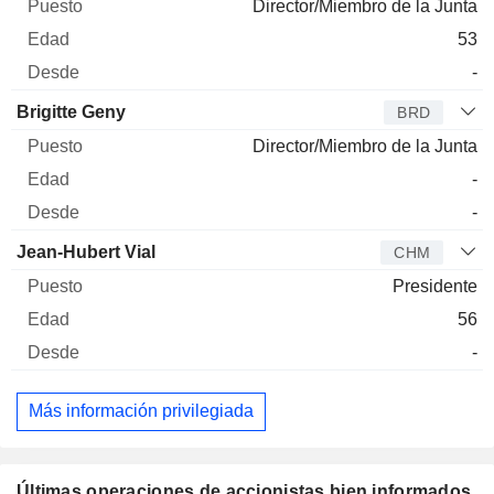
Director/Miembro de la Junta
53
-
Brigitte Geny
BRD
Director/Miembro de la Junta
-
-
Jean-Hubert Vial
CHM
Presidente
56
-
Más información privilegiada
Últimas operaciones de accionistas bien informados