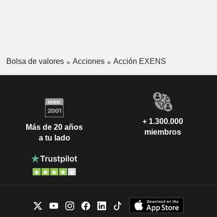
Bolsa de valores
Acciones
Acción EXENS
+ 1.300.000
Más de 20 años
miembros
a tu lado