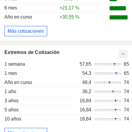
6 mes
+21,17 %
Año en curso
+30,55 %
Más cotizaciones
Extremos de Cotización
1 semana
57,65
65
1 mes
54,3
65
Año en curso
48,4
74
1 año
36,2
74
3 años
16,84
74
5 años
16,84
74
10 años
16,84
74