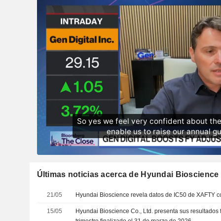
Últimas noticias acerca de Hyundai Bioscience 
21/05
Hyundai Bioscience revela datos de IC50 de XAFTY co
15/05
Hyundai Bioscience Co., Ltd. presenta sus resultados 
trimestre finalizado el 31 de marzo de 2026