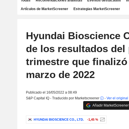
Todas
Recomendaciones analistas
Eventos destacados
I
Artículos de MarketScreener
Estrategias MarketScreener
Hyundai Bioscience C
de los resultados del
trimestre que finalizó
marzo de 2022
Publicado el 16/05/2022 a 08:49
S&P Capital IQ - Traducido por Marketscreener
-
Ver el original
Añadir MarketScreener 
HYUNDAI BIOSCIENCE CO., LTD.
-1,45 %