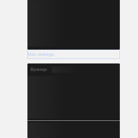
Más rankings
Rankings