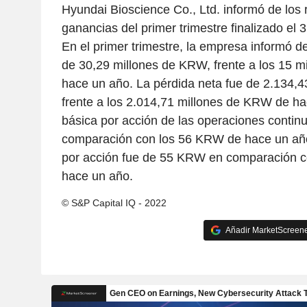
Hyundai Bioscience Co., Ltd. informó de los 
ganancias del primer trimestre finalizado el
En el primer trimestre, la empresa informó d
de 30,29 millones de KRW, frente a los 15 
hace un año. La pérdida neta fue de 2.134,
frente a los 2.014,71 millones de KRW de ha
básica por acción de las operaciones conti
comparación con los 56 KRW de hace un año
por acción fue de 55 KRW en comparación 
hace un año.
© S&P Capital IQ - 2022
Añadir MarketScreener