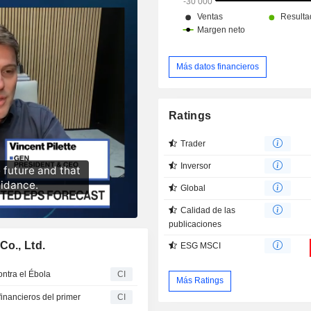
Más datos financieros
Ratings
Trader
Inversor
Global
Calidad de las
publicaciones
Co., Ltd.
ESG MSCI
ntra el Ébola
CI
Más Ratings
financieros del primer
CI