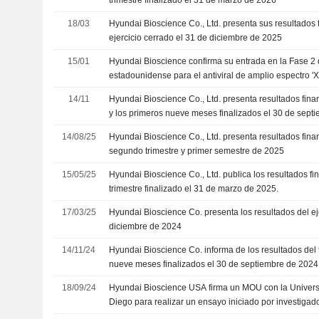
18/03
Hyundai Bioscience Co., Ltd. presenta sus resultados 
ejercicio cerrado el 31 de diciembre de 2025
15/01
Hyundai Bioscience confirma su entrada en la Fase 2
estadounidense para el antiviral de amplio espectro '
Biotech Showcase 2026
14/11
Hyundai Bioscience Co., Ltd. presenta resultados finan
y los primeros nueve meses finalizados el 30 de sept
14/08/25
Hyundai Bioscience Co., Ltd. presenta resultados fina
segundo trimestre y primer semestre de 2025
15/05/25
Hyundai Bioscience Co., Ltd. publica los resultados fi
trimestre finalizado el 31 de marzo de 2025.
17/03/25
Hyundai Bioscience Co. presenta los resultados del eje
diciembre de 2024
14/11/24
Hyundai Bioscience Co. informa de los resultados del t
nueve meses finalizados el 30 de septiembre de 2024
18/09/24
Hyundai Bioscience USA firma un MOU con la Univers
Diego para realizar un ensayo iniciado por investigad
eficacia de Xafty