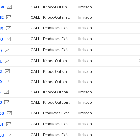
4W
CALL
Knock-Out sin Stop Loss
Ilimitado
4E
CALL
Knock-Out sin Stop Loss
Ilimitado
CALL
Productos Exóticos
Ilimitado
FM
CALL
Productos Exóticos
Ilimitado
FQ
CALL
Productos Exóticos
Ilimitado
H7
CALL
Knock-Out sin Stop Loss
Ilimitado
LU
4Z
CALL
Knock-Out sin Stop Loss
Ilimitado
4X
CALL
Knock-Out sin Stop Loss
Ilimitado
F
CALL
Knock-Out con Stop Loss
Ilimitado
G
CALL
Knock-Out con Stop Loss
Ilimitado
CALL
Productos Exóticos
Ilimitado
0S
CALL
Productos Exóticos
Ilimitado
0T
CALL
Productos Exóticos
Ilimitado
0U