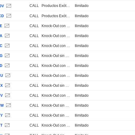
CALL
Productos Exóticos
Ilimitado
0V
CD
CALL
Productos Exóticos
Ilimitado
EE
CALL
Knock-Out con Stop Loss
Ilimitado
EA
CALL
Knock-Out con Stop Loss
Ilimitado
EC
CALL
Knock-Out con Stop Loss
Ilimitado
EG
CALL
Knock-Out sin Stop Loss
Ilimitado
ED
CALL
Knock-Out con Stop Loss
Ilimitado
YU
CALL
Knock-Out con Stop Loss
Ilimitado
YX
CALL
Knock-Out sin Stop Loss
Ilimitado
YV
CALL
Knock-Out con Stop Loss
Ilimitado
YW
CALL
Knock-Out sin Stop Loss
Ilimitado
YY
CALL
Knock-Out sin Stop Loss
Ilimitado
YT
CALL
Knock-Out con Stop Loss
Ilimitado