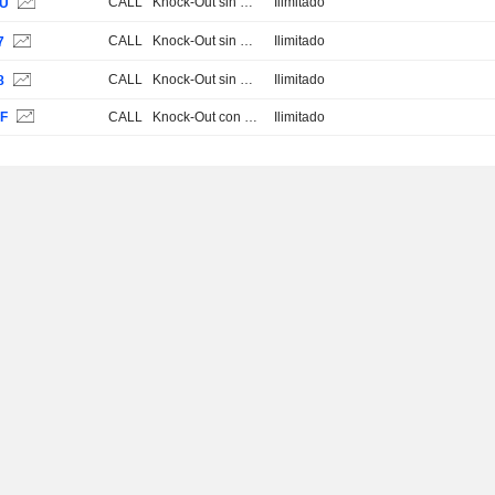
CALL
Knock-Out sin Stop Loss
Ilimitado
VU
CALL
Knock-Out sin Stop Loss
Ilimitado
7
CALL
Knock-Out sin Stop Loss
Ilimitado
8
0F
CALL
Knock-Out con Stop Loss
Ilimitado