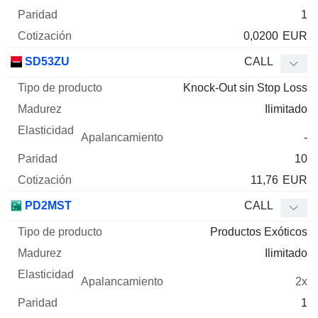
1
0,0200
EUR
SD53ZU
CALL
Knock-Out sin Stop Loss
Ilimitado
-
10
11,76
EUR
PD2MST
CALL
Productos Exóticos
Ilimitado
2x
1