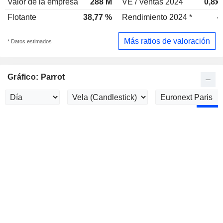
Valor de la empresa
288 M
VE / Ventas 2024
0,8x
Flotante
38,77 %
Rendimiento 2024 *
-
Más ratios de valoración
* Datos estimados
Gráfico: Parrot