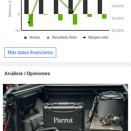
lleva a cabo en Estados Unidos y Corea del Sur.
Más datos financieros
Análisis / Opiniones