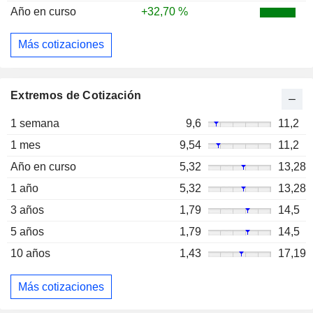
Año en curso
+32,70 %
Más cotizaciones
Extremos de Cotización
1 semana
9,6
11,2
1 mes
9,54
11,2
Año en curso
5,32
13,28
1 año
5,32
13,28
3 años
1,79
14,5
5 años
1,79
14,5
10 años
1,43
17,19
Más cotizaciones