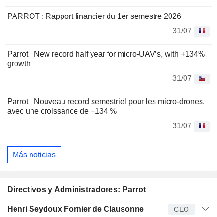
PARROT : Rapport financier du 1er semestre 2026
31/07
Parrot : New record half year for micro-UAV’s, with +134%
growth
31/07
Parrot : Nouveau record semestriel pour les micro-drones,
avec une croissance de +134 %
31/07
Más noticias
Directivos y Administradores: Parrot
Director
Puesto
Edad
Desde
Henri Seydoux Fornier de Clausonne
CEO