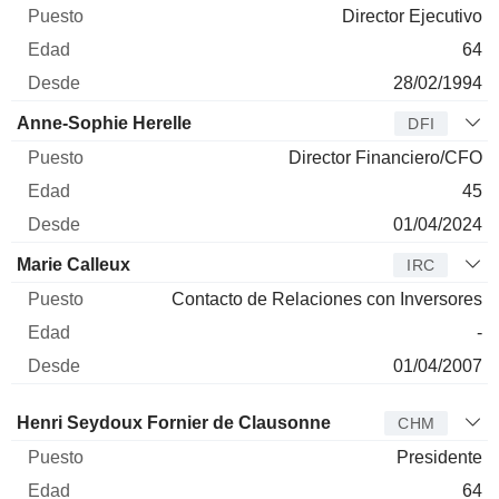
Director Ejecutivo
64
28/02/1994
Anne-Sophie Herelle
DFI
Director Financiero/CFO
45
01/04/2024
Marie Calleux
IRC
Contacto de Relaciones con Inversores
-
01/04/2007
Administrador
Puesto
Edad
Desde
Henri Seydoux Fornier de Clausonne
CHM
Presidente
64