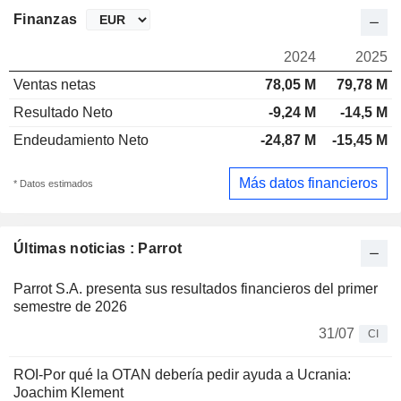
Finanzas
2024
2025
Ventas netas
78,05 M
79,78 M
Resultado Neto
-9,24 M
-14,5 M
Endeudamiento Neto
-24,87 M
-15,45 M
Más datos financieros
* Datos estimados
Últimas noticias : Parrot
Parrot S.A. presenta sus resultados financieros del primer
semestre de 2026
31/07
CI
ROI-Por qué la OTAN debería pedir ayuda a Ucrania:
Joachim Klement