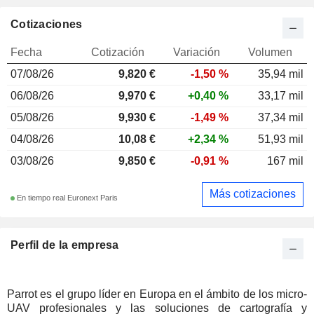
Cotizaciones
Fecha
Cotización
Variación
Volumen
07/08/26
9,820 €
-1,50 %
35,94 mil
06/08/26
9,970 €
+0,40 %
33,17 mil
05/08/26
9,930 €
-1,49 %
37,34 mil
04/08/26
10,08 €
+2,34 %
51,93 mil
03/08/26
9,850 €
-0,91 %
167 mil
Más cotizaciones
En tiempo real Euronext Paris
Perfil de la empresa
Parrot es el grupo líder en Europa en el ámbito de los micro-
UAV profesionales y las soluciones de cartografía y