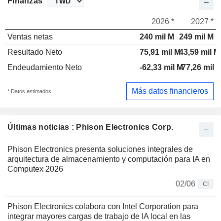
Finanzas
2026 *
2027 *
Ventas netas
240 mil M
249 mil M
Resultado Neto
75,91 mil M
43,59 mil M
Endeudamiento Neto
-62,33 mil M
-77,26 mil 
Más datos financieros
* Datos estimados
Últimas noticias : Phison Electronics Corp.
Phison Electronics presenta soluciones integrales de
arquitectura de almacenamiento y computación para IA en
Computex 2026
02/06
CI
Phison Electronics colabora con Intel Corporation para
integrar mayores cargas de trabajo de IA local en las