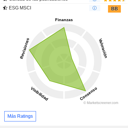
ESG MSCI
BB
Más Ratings