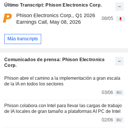
Último Transcript: Phison Electronics Corp.
Phison Electronics Corp., Q1 2026
08/05
Earnings Call, May 08, 2026
Más transcripts
Comunicados de prensa: Phison Electronics
Corp.
Phison abre el camino a la implementación a gran escala
de la IA en todos los sectores
03/06
BU
Phison colabora con Intel para llevar las cargas de trabajo
de IA locales de gran tamaño a plataformas AI PC de Intel
02/06
BU