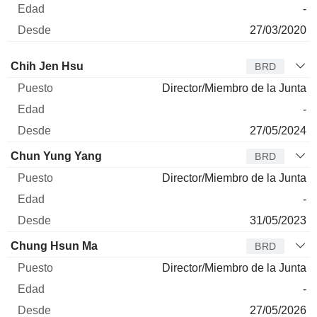
-
27/03/2020
Administrador
Puesto
Edad
Desde
Chih Jen Hsu
BRD
Director/Miembro de la Junta
-
27/05/2024
Chun Yung Yang
BRD
Director/Miembro de la Junta
-
31/05/2023
Chung Hsun Ma
BRD
Director/Miembro de la Junta
-
27/05/2026