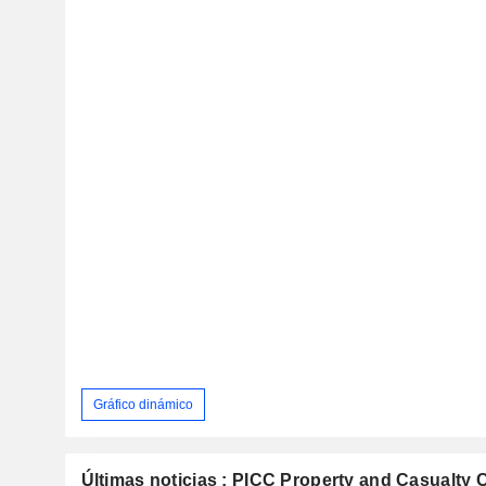
Gráfico dinámico
Últimas noticias : PICC Property and Casualty