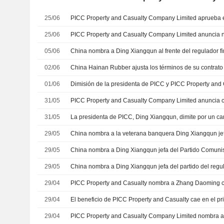
25/06
25/06
05/06
China nombra a Ding Xiangqun al frente del regulador f
02/06
01/06
Dimisión de la presidenta de PICC y PICC Property and
31/05
31/05
La presidenta de PICC, Ding Xiangqun, dimite por un c
29/05
29/05
29/05
China nombra a Ding Xiangqun jefa del partido del regul
29/04
PICC Property and Casualty nombra a Zhang Daoming 
29/04
El beneficio de PICC Property and Casualty cae en el pri
29/04