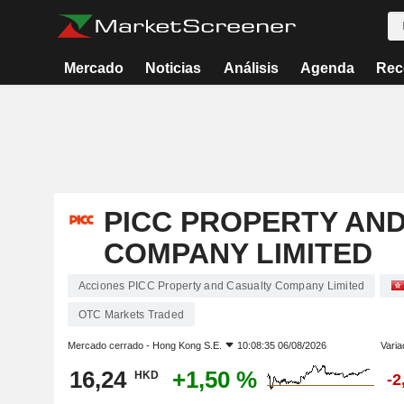
Mercado
Noticias
Análisis
Agenda
Rec
PICC PROPERTY AN
COMPANY LIMITED
Acciones PICC Property and Casualty Company Limited
OTC Markets Traded
Mercado cerrado -
Hong Kong S.E.
10:08:35 06/08/2026
Varia
16,24
+1,50 %
HKD
-2