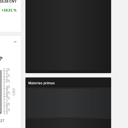
16,56
CNY
+18,51 %
Materias primas