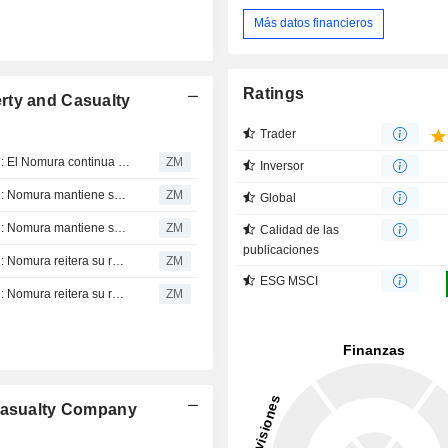
Más datos financieros
Ratings
rty and Casualty
Trader
PICC PROPERTY AND CASUALTY COMPANY LIMITED : El Nomura continua con un recomendación de compra
ZM
Inversor
PICC PROPERTY AND CASUALTY COMPANY LIMITED : Nomura mantiene su recomendación de compra
ZM
Global
PICC PROPERTY AND CASUALTY COMPANY LIMITED : Nomura mantiene su recomendación de compra
ZM
Calidad de las
publicaciones
PICC PROPERTY AND CASUALTY COMPANY LIMITED : Nomura reitera su recomendación de compra
ZM
ESG MSCI
PICC PROPERTY AND CASUALTY COMPANY LIMITED : Nomura reitera su recomendación de compra
ZM
 Casualty Company