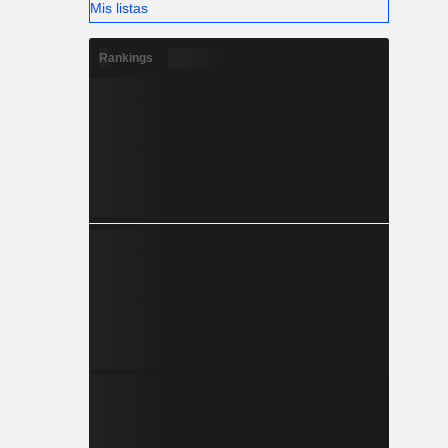
Mis listas
Rankings