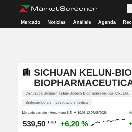
Mercado
Noticias
Análisis
Agenda
Rec
SICHUAN KELUN-BI
BIOPHARMACEUTICAL
Derivados Sichuan Kelun-Biotech Biopharmaceutical Co., Ltd.
Biotecnología e investigación médica
Mercado cerrado -
Hong Kong S.E.
10:08:13 07/08/2026
Va
539,50
+6,20 %
HKD
+