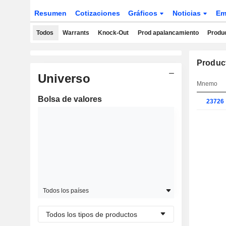
Resumen
Cotizaciones
Gráficos
Noticias
Em
Todos
Warrants
Knock-Out
Prod apalancamiento
Produc
Produc
Universo
Mnemo
Bolsa de valores
23726
Todos los países
Todos los tipos de productos