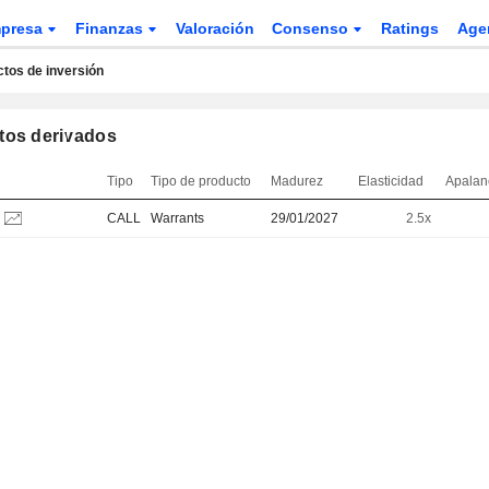
presa
Finanzas
Valoración
Consenso
Ratings
Age
tos de inversión
tos derivados
Tipo
Tipo de producto
Madurez
Elasticidad
Apalan
CALL
Warrants
29/01/2027
2.5x