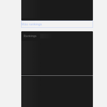
Más rankings
Rankings