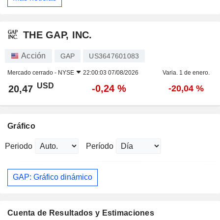
THE GAP, INC.
Acción
GAP
US3647601083
Mercado cerrado -
NYSE
22:00:03 07/08/2026
Varia. 1 de enero.
USD
-0,24 %
20,47
-20,04 %
Gráfico
Periodo
Período
GAP: Gráfico dinámico
Cuenta de Resultados y Estimaciones