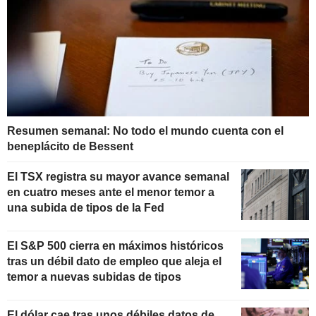
Resumen semanal: No todo el mundo cuenta con el
beneplácito de Bessent
El TSX registra su mayor avance semanal
en cuatro meses ante el menor temor a
una subida de tipos de la Fed
El S&P 500 cierra en máximos históricos
tras un débil dato de empleo que aleja el
temor a nuevas subidas de tipos
El dólar cae tras unos débiles datos de