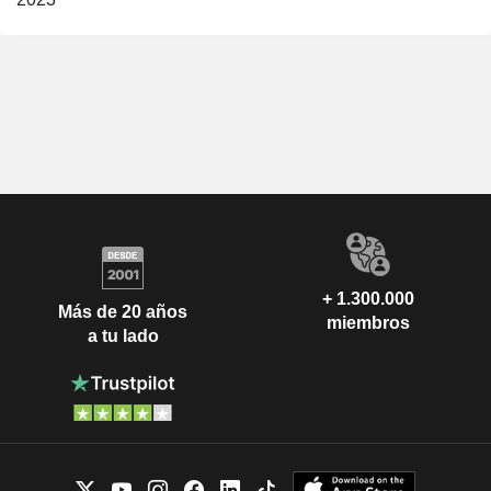
+ 1.300.000
Más de 20 años
miembros
a tu lado