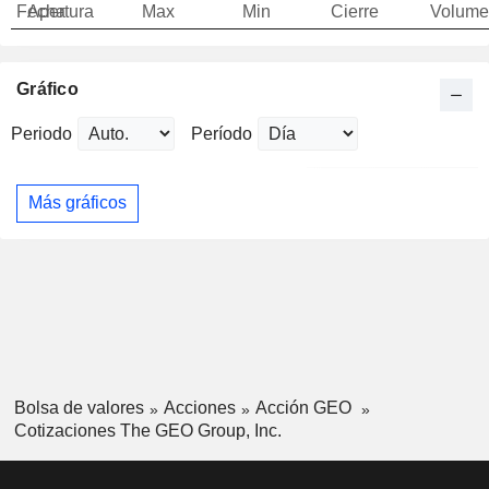
Fecha
Apertura
Max
Min
Cierre
Volume
Gráfico
Periodo
Período
Más gráficos
Bolsa de valores
Acciones
Acción GEO
Cotizaciones The GEO Group, Inc.