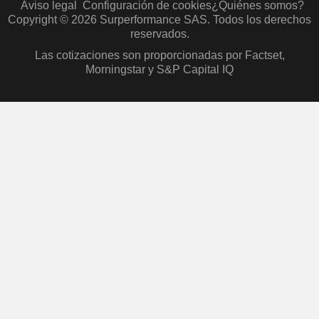
Aviso legal
Configuración de cookies
¿Quiénes somos?
Copyright © 2026 Surperformance SAS. Todos los derechos
reservados.
Las cotizaciones son proporcionadas por Factset,
Morningstar y S&P Capital IQ