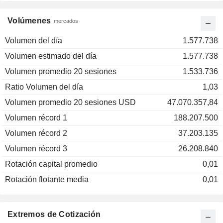
Volúmenes
mercados
Volumen del día
1.577.738
Volumen estimado del día
1.577.738
Volumen promedio 20 sesiones
1.533.736
Ratio Volumen del día
1,03
Volumen promedio 20 sesiones USD
47.070.357,84
Volumen récord 1
188.207.500
Volumen récord 2
37.203.135
Volumen récord 3
26.208.840
Rotación capital promedio
0,01
Rotación flotante media
0,01
Extremos de Cotización