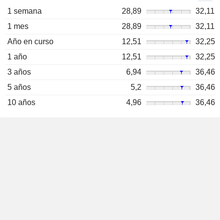
1 semana
28,89
32,11
1 mes
28,89
32,11
Año en curso
12,51
32,25
1 año
12,51
32,25
3 años
6,94
36,46
5 años
5,2
36,46
10 años
4,96
36,46