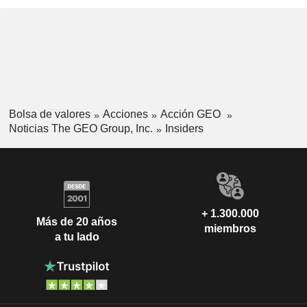
Bolsa de valores
Acciones
Acción GEO
Noticias The GEO Group, Inc.
Insiders
+ 1.300.000
Más de 20 años
miembros
a tu lado