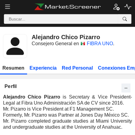
Alejandro Chico Pizarro
Consejero General en
FIBRA UNO
.
Resumen
Experiencia
Red Personal
Conexiones Em
Perfil
Alejandro Chico Pizarro
is Secretary & Vice President-
Legal at Fibra Uno Administración SA de CV since 2016.
Mr. Pizarro is Vice President at F1 Management SC.
Formerly, Mr. Pizarro was Partner at Jones Day México SC.
Mr. Pizarro completed graduate studies at Miami University
and undergraduate studies at the University of Anahuac.