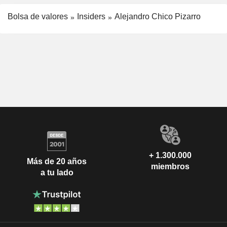
Bolsa de valores
Insiders
Alejandro Chico Pizarro
+ 1.300.000
Más de 20 años
miembros
a tu lado