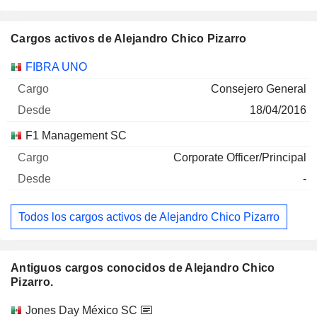
Cargos activos de Alejandro Chico Pizarro
Empresas
Cargo
Inicio
FIBRA UNO
Consejero General
18/04/2016
F1 Management SC
Corporate Officer/Principal
-
Todos los cargos activos de Alejandro Chico Pizarro
Antiguos cargos conocidos de Alejandro Chico
Pizarro.
Empresas
Cargo
Fin
Jones Day México SC