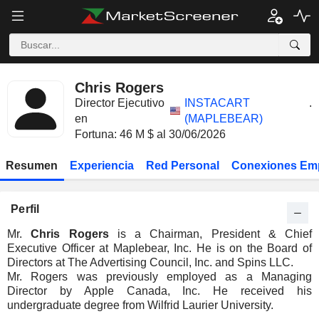
Chris Rogers
Director Ejecutivo
INSTACART
.
en
(MAPLEBEAR)
Fortuna: 46 M $ al 30/06/2026
Resumen
Experiencia
Red Personal
Conexiones Em
Perfil
Mr.
Chris Rogers
is a Chairman, President & Chief
Executive Officer at Maplebear, Inc. He is on the Board of
Directors at The Advertising Council, Inc. and Spins LLC.
Mr. Rogers was previously employed as a Managing
Director by Apple Canada, Inc. He received his
undergraduate degree from Wilfrid Laurier University.