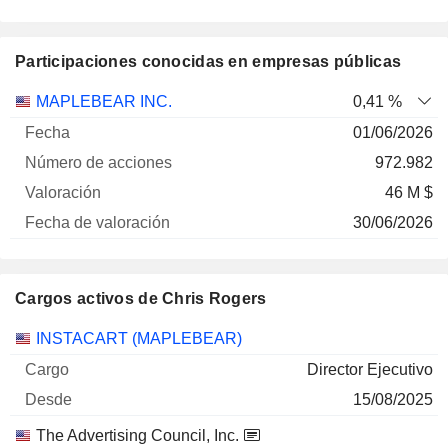
Participaciones conocidas en empresas públicas
Número
MAPLEBEAR INC.
0,41 %
de
Fecha de
01/06/2026
Empresa
Fecha
acciones
Valoración
valoración
972.982
46 M $
30/06/2026
Cargos activos de Chris Rogers
Empresas
Cargo
Inicio
INSTACART (MAPLEBEAR)
Director Ejecutivo
15/08/2025
The Advertising Council, Inc.