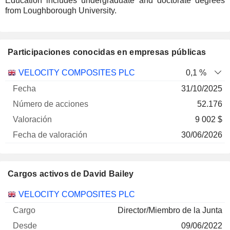
Education includes undergraduate and doctorate degrees
from Loughborough University.
Participaciones conocidas en empresas públicas
Número
VELOCITY COMPOSITES PLC
0,1 %
de
Fecha de
31/10/2025
Empresa
Fecha
acciones
Valoración
valoración
52.176
9 002 $
30/06/2026
Cargos activos de David Bailey
Empresas
Cargo
Inicio
VELOCITY COMPOSITES PLC
Director/Miembro de la Junta
09/06/2022