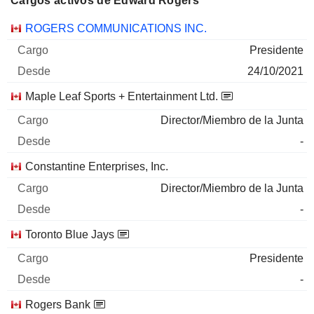
Cargos activos de Edward Rogers
Empresas
Cargo
Inicio
ROGERS COMMUNICATIONS INC.
Presidente
24/10/2021
Maple Leaf Sports + Entertainment Ltd.
Director/Miembro de la Junta
-
Constantine Enterprises, Inc.
Director/Miembro de la Junta
-
Toronto Blue Jays
Presidente
-
Rogers Bank