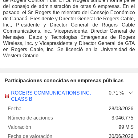
de Rogers Control Trust. El Sr. Rogers también forma parte
del consejo de administración de otras 6 empresas. En el
pasado, el Sr. Rogers fue miembro del Consejo Económico
de Canadá, Presidente y Director General de Rogers Cable,
Inc., Presidente y Director General de Rogers Cable
Communications, Inc., Vicepresidente, Director General de
Mensajes, Datos y Tecnologías Emergentes de Rogers
Wireless, Inc. y Vicepresidente y Director General de GTA
en Rogers Cable, Inc. Se licenció en la Universidad de
Western Ontario.
Participaciones conocidas en empresas públicas
Número
ROGERS COMMUNICATIONS INC.
0,71 %
de
Fecha de
CLASS B
Empresa
Fecha
acciones
Valoración
valoración
28/03/2026
3.046.775
99 M $
30/06/2026