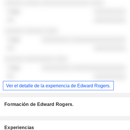
░░░░░░ ░░░░░ ░░░░░░░░░░░░░░░ ░░░░
░░░░░░░░░░
░░░░░░░░░░
░░░░░░ ░░░░░░ ░░░░
░░░░░░░░░ ░░░░░░░░░░░░░░░░░
░░░░░░░░░░
░░░░░░ ░░░░░░░░░ ░░░░
░░░░░░░░░ ░░░░░░░░░░░░░░░░░
░░░░░░░░░░
Ver el detalle de la experiencia de Edward Rogers.
Formación de Edward Rogers.
Experiencias