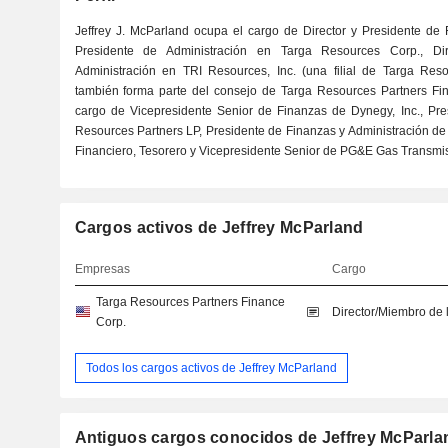
Jeffrey J. McParland ocupa el cargo de Director y Presidente d
Presidente de Administración en Targa Resources Corp., Dir
Administración en TRI Resources, Inc. (una filial de Targa Reso
también forma parte del consejo de Targa Resources Partners Fi
cargo de Vicepresidente Senior de Finanzas de Dynegy, Inc., Pre
Resources Partners LP, Presidente de Finanzas y Administración d
Financiero, Tesorero y Vicepresidente Senior de PG&E Gas Transmi
Cargos activos de Jeffrey McParland
Empresas
Cargo
Targa Resources Partners Finance
Director/Miembro de 
Corp.
Todos los cargos activos de Jeffrey McParland
Antiguos cargos conocidos de Jeffrey McParla