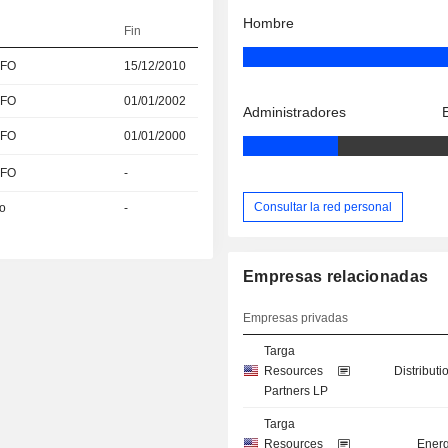
Hombre
Fin
CFO
15/12/2010
CFO
01/01/2002
Administradores
CFO
01/01/2000
CFO
-
Consultar la red personal
vo
-
Empresas relacionadas
Empresas privadas
Targa
Resources
Distributi
Partners LP
Targa
Resources
Energ