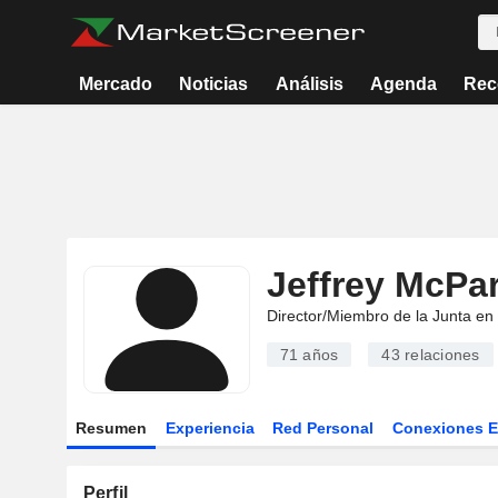
Mercado
Noticias
Análisis
Agenda
Rec
Jeffrey McPa
Director/Miembro de la Junta en
71 años
43
relaciones
Resumen
Experiencia
Red Personal
Conexiones 
Perfil