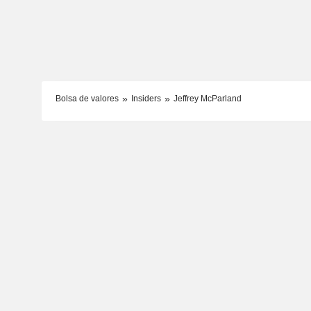
Bolsa de valores
Insiders
Jeffrey McParland