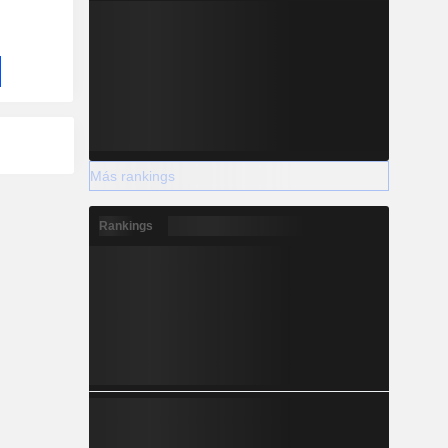
Más rankings
Rankings