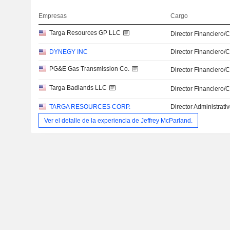
Empresas
Cargo
Targa Resources GP LLC
Director Financiero/
DYNEGY INC
Director Financiero/
PG&E Gas Transmission Co.
Director Financiero/
Targa Badlands LLC
Director Financiero/
TARGA RESOURCES CORP.
Director Administrati
Ver el detalle de la experiencia de Jeffrey McParland.