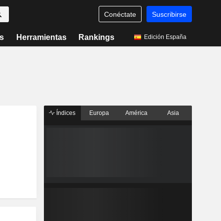
Conéctate
Suscribirse
s
Herramientas
Rankings
Edición España
Índices
Europa
América
Asia