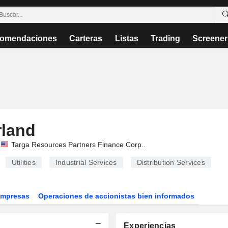
omendaciones
Carteras
Listas
Trading
Screener
rland
Targa Resources Partners Finance Corp.
.
Utilities
Industrial Services
Distribution Services
Empresas
Operaciones de accionistas bien informados
Experiencias