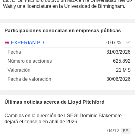
Ltd. El Sr. Pitchford obtuvo un MBA en la Universidad Heriot-
Watt y una licenciatura en la Universidad de Birmingham.
Participaciones conocidas en empresas públicas
Número
EXPERIAN PLC
0,07 %
de
Fecha de
31/03/2026
Empresa
Fecha
acciones
Valoración
valoración
625.892
21 M $
30/06/2026
Últimas noticias acerca de Lloyd Pitchford
Cambios en la dirección de LSEG: Dominic Blakemore
dejará el consejo en abril de 2026
04/12
RE