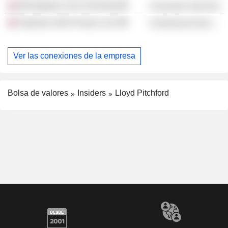
Birmingham City University
Consumer Services
Experian (UK) Finance Ltd.
Commercial Services
Ver las conexiones de la empresa
Bolsa de valores
Insiders
Lloyd Pitchford