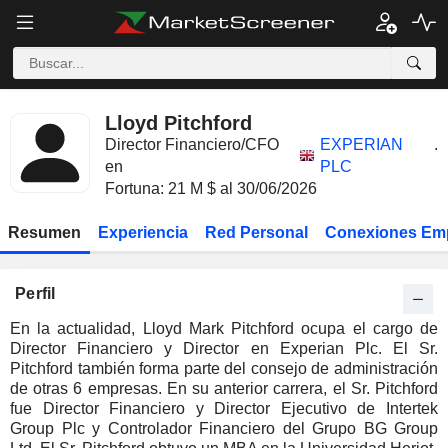
Lloyd Pitchford
Director Financiero/CFO
EXPERIAN
.
en
PLC
Fortuna: 21 M $ al 30/06/2026
Resumen
Experiencia
Red Personal
Conexiones Em
Perfil
En la actualidad, Lloyd Mark Pitchford ocupa el cargo de
Director Financiero y Director en Experian Plc. El Sr.
Pitchford también forma parte del consejo de administración
de otras 6 empresas. En su anterior carrera, el Sr. Pitchford
fue Director Financiero y Director Ejecutivo de Intertek
Group Plc y Controlador Financiero del Grupo BG Group