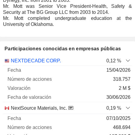
Dynegy, Inc. from 2001 to 2003.
Mr. Mott was Senior Vice President-Health, Safety &
Security at The BG Group LLC from 2003 to 2014.
Mr. Mott completed undergraduate education at the
University of Oklahoma.
Participaciones conocidas en empresas públicas
Número
NEXTDECADE CORP.
0,12 %
de
Fecha de
15/04/2026
Empresa
Fecha
acciones
Valoración
valoración
318.757
2 M $
30/06/2026
NextSource Materials, Inc.
0,19 %
07/10/2025
468.694