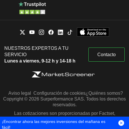
NUESTROS EXPERTOS A TU
SERVICIO
Contacto
Lunes a viernes, 9-12 h y 14-18 h
Aviso legal
Configuración de cookies
¿Quiénes somos?
Copyright © 2026 Surperformance SAS. Todos los derechos
reservados.
Las cotizaciones son proporcionadas por Factset,
Morningstar y S&P Capital IQ
¡Encontrar ahora las mejores inversiones del mañana es
fácil!