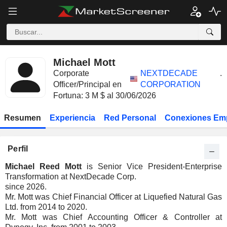
Michael Mott
Corporate
NEXTDECADE
.
Officer/Principal en
CORPORATION
Fortuna: 3 M $ al 30/06/2026
Resumen
Experiencia
Red Personal
Conexiones Em
Perfil
Michael Reed Mott
is Senior Vice President-Enterprise
Transformation at NextDecade Corp.
since 2026.
Mr. Mott was Chief Financial Officer at Liquefied Natural Gas
Ltd. from 2014 to 2020.
Mr. Mott was Chief Accounting Officer & Controller at