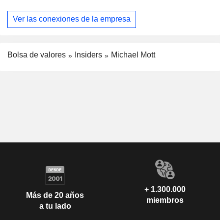
Ver las conexiones de la empresa
Bolsa de valores
Insiders
Michael Mott
+ 1.300.000
Más de 20 años
miembros
a tu lado