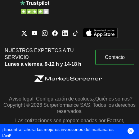
NUESTROS EXPERTOS A TU
SERVICIO
Contacto
Lunes a viernes, 9-12 h y 14-18 h
Aviso legal
Configuración de cookies
¿Quiénes somos?
Copyright © 2026 Surperformance SAS. Todos los derechos
reservados.
Las cotizaciones son proporcionadas por Factset,
Morningstar y S&P Capital IQ
¡Encontrar ahora las mejores inversiones del mañana es
fácil!