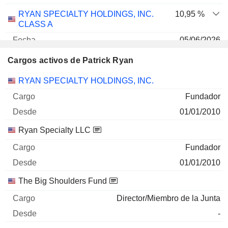
RYAN SPECIALTY HOLDINGS, INC.
10,95 %
CLASS A
05/06/2026
13.873.334
Cargos activos de Patrick Ryan
524 M $
Empresas
Cargo
Inicio
RYAN SPECIALTY HOLDINGS, INC.
30/06/2026
Fundador
01/01/2010
Ryan Specialty LLC
Fundador
01/01/2010
The Big Shoulders Fund
Director/Miembro de la Junta
-