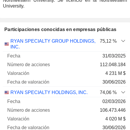
Northwestern University. Se licenció en la Northwestern
University.
Participaciones conocidas en empresas públicas
Número
RYAN SPECIALTY GROUP HOLDINGS,
75,12 %
de
Fecha de
INC.
Empresa
Fecha
acciones
Valoración
valoración
31/03/2025
112.048.184
4 231 M $
30/06/2026
RYAN SPECIALTY HOLDINGS, INC.
74,06 %
02/03/2026
106.473.446
4 020 M $
30/06/2026