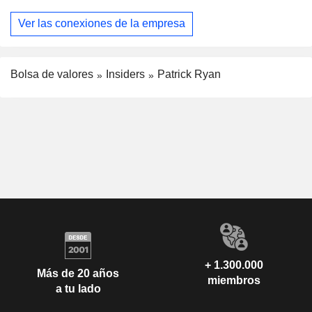
Ver las conexiones de la empresa
Bolsa de valores
Insiders
Patrick Ryan
+ 1.300.000
Más de 20 años
miembros
a tu lado