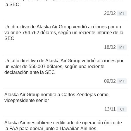
la SEC
20/02
MT
Un directivo de Alaska Air Group vendió acciones por un
valor de 794.762 dólares, según un reciente informe de la
SEC
18/02
MT
Un alto directivo de Alaska Air Group vendió acciones por
un valor de 550.007 dólares, según una reciente
declaración ante la SEC
09/02
MT
Alaska Air Group nombra a Carlos Zendejas como
vicepresidente senior
13/11
CI
Alaska Airlines obtiene certificado de operación único de
la FAA para operar junto a Hawaiian Airlines