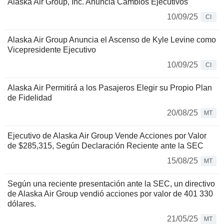
Alaska Air Group, Inc. Anuncia Cambios Ejecutivos
10/09/25
CI
Alaska Air Group Anuncia el Ascenso de Kyle Levine como
Vicepresidente Ejecutivo
10/09/25
CI
Alaska Air Permitirá a los Pasajeros Elegir su Propio Plan
de Fidelidad
20/08/25
MT
Ejecutivo de Alaska Air Group Vende Acciones por Valor
de $285,315, Según Declaración Reciente ante la SEC
15/08/25
MT
Según una reciente presentación ante la SEC, un directivo
de Alaska Air Group vendió acciones por valor de 401 330
dólares.
21/05/25
MT