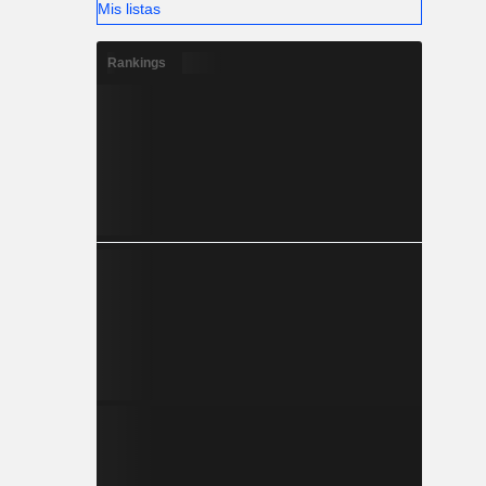
Mis listas
Rankings