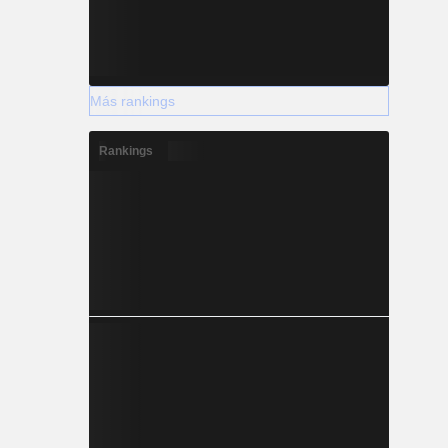
Más rankings
Rankings