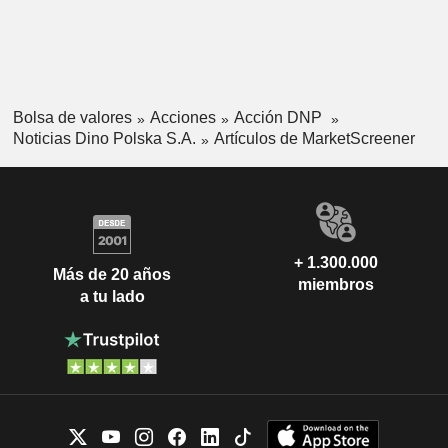
Bolsa de valores
Acciones
Acción DNP
Noticias Dino Polska S.A.
Artículos de MarketScreener
+ 1.300.000
Más de 20 años
miembros
a tu lado