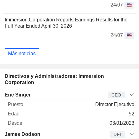
24/07
Immersion Corporation Reports Earnings Results for the
Full Year Ended April 30, 2026
24/07
Más noticias
Directivos y Administradores: Immersion
Corporation
Director
Puesto
Edad
Desde
Eric Singer
CEO
Director Ejecutivo
52
03/01/2023
James Dodson
DFI