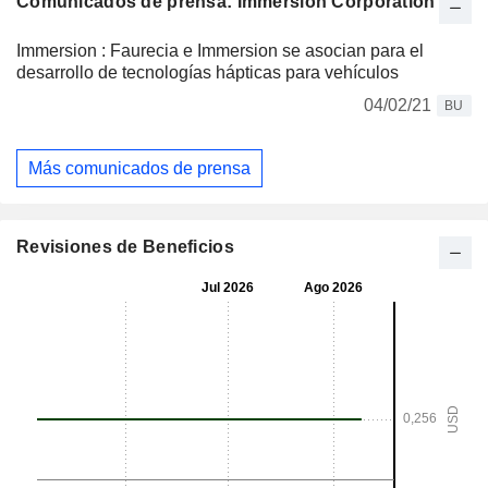
Comunicados de prensa: Immersion Corporation
Immersion : Faurecia e Immersion se asocian para el
desarrollo de tecnologías hápticas para vehículos
04/02/21
BU
Más comunicados de prensa
Revisiones de Beneficios