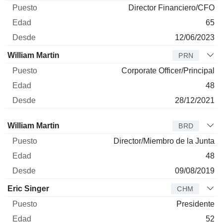
Director Financiero/CFO
65
12/06/2023
William Martin
PRN
Corporate Officer/Principal
48
28/12/2021
Administrador
Puesto
Edad
Desde
William Martin
BRD
Director/Miembro de la Junta
48
09/08/2019
Eric Singer
CHM
Presidente
52