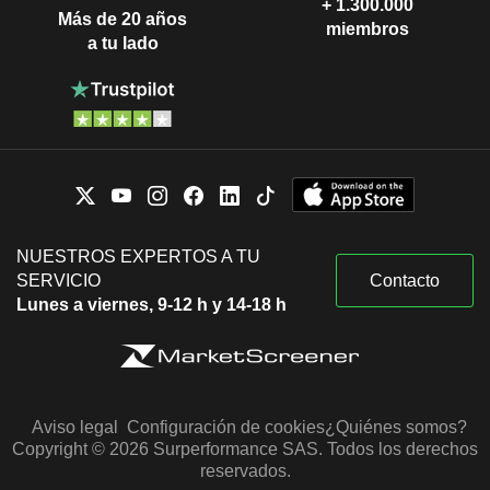
+ 1.300.000
Más de 20 años
miembros
a tu lado
NUESTROS EXPERTOS A TU
SERVICIO
Contacto
Lunes a viernes, 9-12 h y 14-18 h
Aviso legal
Configuración de cookies
¿Quiénes somos?
Copyright © 2026 Surperformance SAS. Todos los derechos
reservados.