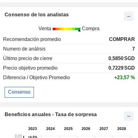
Consenso de los analistas
Venta
Compra
Recomendación promedio
COMPRAR
Numero de análisis
7
Último precio de cierre
0,5850
SGD
Precio objetivo promedio
0,7229
SGD
Diferencia / Objetivo Promedio
+23,57 %
Consenso
Beneficios anuales - Tasa de sorpresa