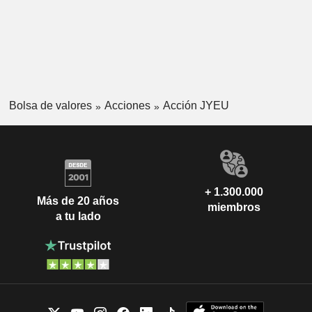
Bolsa de valores
Acciones
Acción JYEU
+ 1.300.000
Más de 20 años
miembros
a tu lado