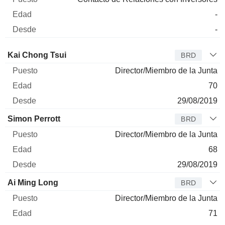
-
-
Administrador
Puesto
Edad
Desde
Kai Chong Tsui
BRD
Director/Miembro de la Junta
70
29/08/2019
Simon Perrott
BRD
Director/Miembro de la Junta
68
29/08/2019
Ai Ming Long
BRD
Director/Miembro de la Junta
71