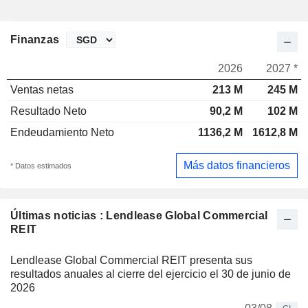
Finanzas
2026
2027 *
Ventas netas
213 M
245 M
Resultado Neto
90,2 M
102 M
Endeudamiento Neto
1136,2 M
1612,8 M
Más datos financieros
* Datos estimados
Últimas noticias : Lendlease Global Commercial
REIT
Lendlease Global Commercial REIT presenta sus
resultados anuales al cierre del ejercicio el 30 de junio de
2026