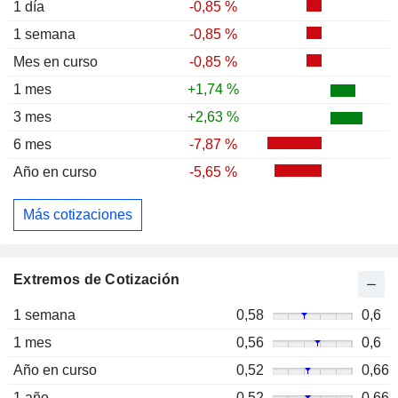
1 día
-0,85 %
1 semana
-0,85 %
Mes en curso
-0,85 %
1 mes
+1,74 %
3 mes
+2,63 %
6 mes
-7,87 %
Año en curso
-5,65 %
Más cotizaciones
Extremos de Cotización
1 semana
0,58
0,6
1 mes
0,56
0,6
Año en curso
0,52
0,66
1 año
0,52
0,66