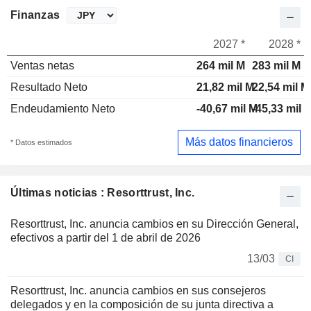
Finanzas
2027 *
2028 *
Ventas netas
264 mil M
283 mil M
Resultado Neto
21,82 mil M
22,54 mil M
Endeudamiento Neto
-40,67 mil M
-45,33 mil 
Más datos financieros
* Datos estimados
Últimas noticias : Resorttrust, Inc.
Resorttrust, Inc. anuncia cambios en su Dirección General,
efectivos a partir del 1 de abril de 2026
13/03
CI
Resorttrust, Inc. anuncia cambios en sus consejeros
delegados y en la composición de su junta directiva a