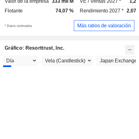
Valor de la empresa
333 mil M
VE / Ventas 2027 *
1,2
Flotante
74,07 %
Rendimiento 2027 *
2,07
Más ratios de valoración
* Datos estimados
Gráfico: Resorttrust, Inc.