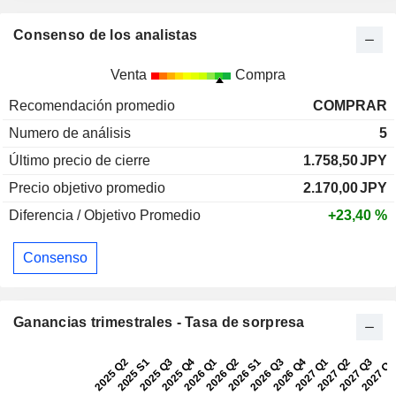
Consenso de los analistas
Venta
Compra
Recomendación promedio
COMPRAR
Numero de análisis
5
Último precio de cierre
1.758,50
JPY
Precio objetivo promedio
2.170,00
JPY
Diferencia / Objetivo Promedio
+23,40 %
Consenso
Ganancias trimestrales - Tasa de sorpresa