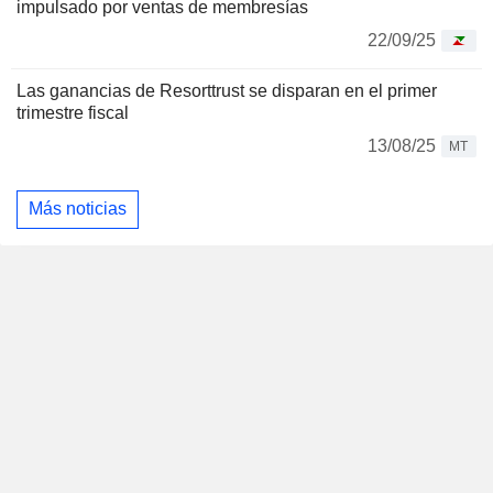
impulsado por ventas de membresías
22/09/25
Las ganancias de Resorttrust se disparan en el primer
trimestre fiscal
13/08/25
MT
Más noticias