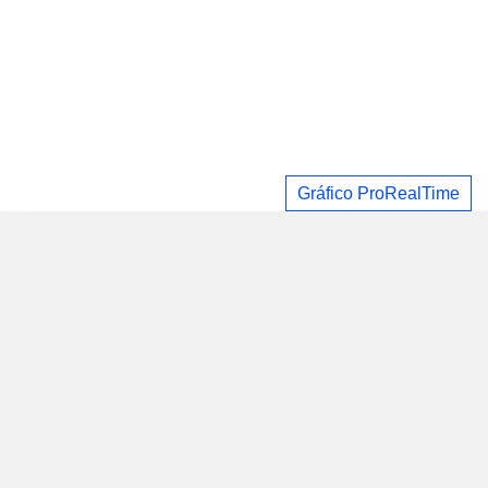
Gráfico ProRealTime