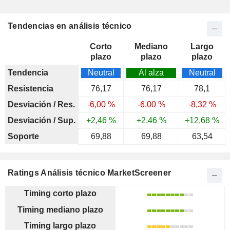
Tendencias en análisis técnico
Corto
Mediano
Largo
plazo
plazo
plazo
Tendencia
Neutral
Al alza
Neutral
Resistencia
76,17
76,17
78,1
Desviación / Res.
-6,00 %
-6,00 %
-8,32 %
Desviación / Sup.
+2,46 %
+2,46 %
+12,68 %
Soporte
69,88
69,88
63,54
Ratings Análisis técnico MarketScreener
Timing corto plazo
Timing mediano plazo
Timing largo plazo