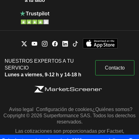
a tu lado
NUESTROS EXPERTOS A TU
SERVICIO
Contacto
Lunes a viernes, 9-12 h y 14-18 h
Aviso legal
Configuración de cookies
¿Quiénes somos?
Copyright © 2026 Surperformance SAS. Todos los derechos
reservados.
Las cotizaciones son proporcionadas por Factset,
Morningstar y S&P Capital IQ