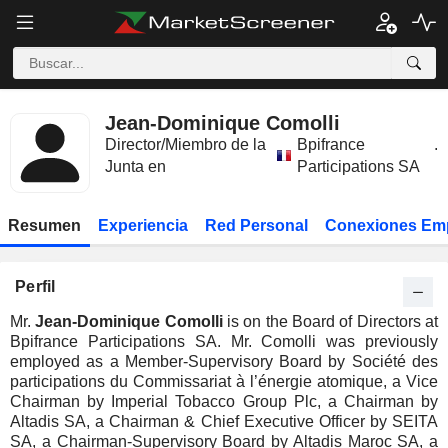
Jean-Dominique Comolli
Director/Miembro de la
Bpifrance
.
Junta en
Participations SA
Resumen
Experiencia
Red Personal
Conexiones Em
Perfil
Mr.
Jean-Dominique Comolli
is on the Board of Directors at
Bpifrance Participations SA. Mr. Comolli was previously
employed as a Member-Supervisory Board by Société des
participations du Commissariat à l’énergie atomique, a Vice
Chairman by Imperial Tobacco Group Plc, a Chairman by
Altadis SA, a Chairman & Chief Executive Officer by SEITA
SA, a Chairman-Supervisory Board by Altadis Maroc SA, a