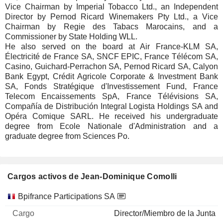
Vice Chairman by Imperial Tobacco Ltd., an Independent
Director by Pernod Ricard Winemakers Pty Ltd., a Vice
Chairman by Regie des Tabacs Marocains, and a
Commissioner by State Holding WLL.
He also served on the board at Air France-KLM SA,
Électricité de France SA, SNCF EPIC, France Télécom SA,
Casino, Guichard-Perrachon SA, Pernod Ricard SA, Calyon
Bank Egypt, Crédit Agricole Corporate & Investment Bank
SA, Fonds Stratégique d'Investissement Fund, France
Telecom Encaissements SpA, France Télévisions SA,
Compañía de Distribución Integral Logista Holdings SA and
Opéra Comique SARL. He received his undergraduate
degree from Ecole Nationale d'Administration and a
graduate degree from Sciences Po.
Cargos activos de Jean-Dominique Comolli
Empresas
Cargo
Inicio
Bpifrance Participations SA
Director/Miembro de la Junta