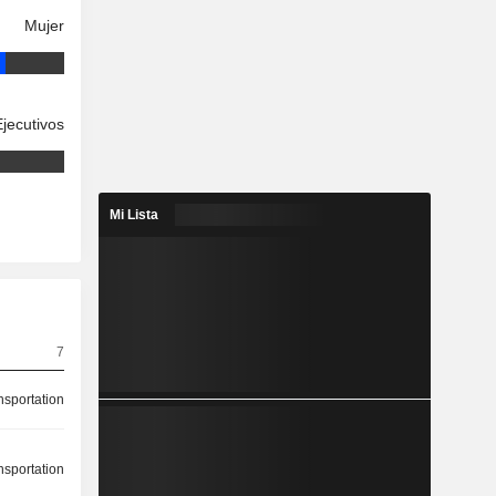
Mujer
Ejecutivos
Mi Lista
7
nsportation
nsportation