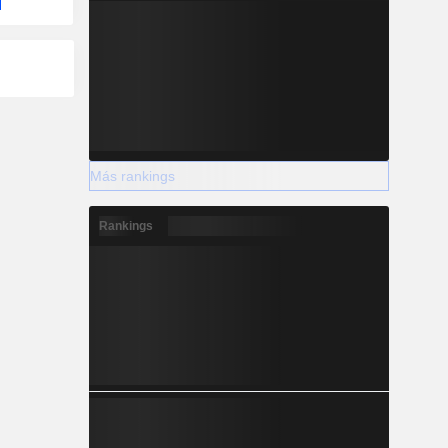
Más rankings
Rankings