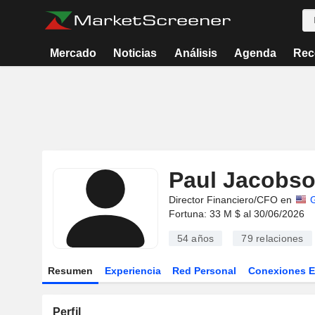
Mercado
Noticias
Análisis
Agenda
Rec
Paul Jacobs
Director Financiero/CFO en
Fortuna: 33 M $ al 30/06/2026
54 años
79
relaciones
Resumen
Experiencia
Red Personal
Conexiones 
Perfil