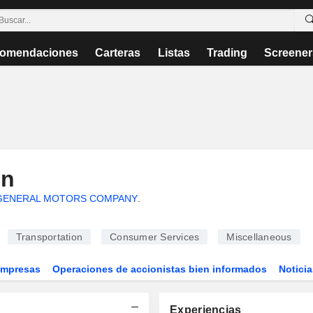
omendaciones
Carteras
Listas
Trading
Screener
on
GENERAL MOTORS COMPANY
.
Transportation
Consumer Services
Miscellaneous
Empresas
Operaciones de accionistas bien informados
Noticia
Experiencias