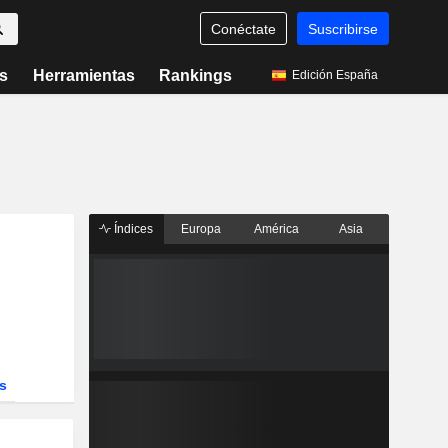
Conéctate
Suscribirse
s
Herramientas
Rankings
Edición España
Índices
Europa
América
Asia
s