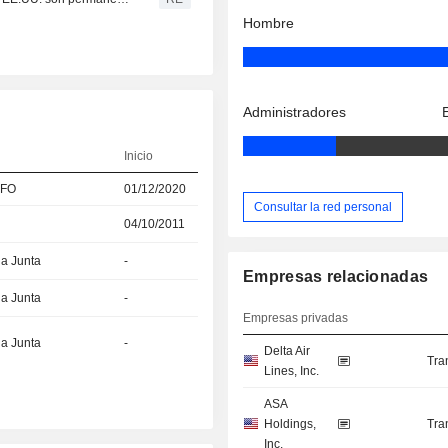
Hombre
Administradores
Inicio
CFO
01/12/2020
Consultar la red personal
04/10/2011
la Junta
-
Empresas relacionadas
la Junta
-
Empresas privadas
la Junta
-
Delta Air
Tra
Lines, Inc.
ASA
Holdings,
Tra
Inc.