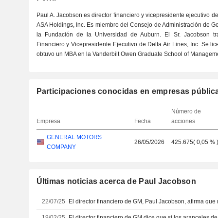
Paul A. Jacobson es director financiero y vicepresidente ejecutivo 
ASA Holdings, Inc. Es miembro del Consejo de Administración de Gen
la Fundación de la Universidad de Auburn. El Sr. Jacobson tr
Financiero y Vicepresidente Ejecutivo de Delta Air Lines, Inc. Se l
obtuvo un MBA en la Vanderbilt Owen Graduate School of Manageme
Participaciones conocidas en empresas públic
Número de
Empresa
Fecha
acciones
GENERAL MOTORS
26/05/2026
425.675
(
0,05 %
COMPANY
Últimas noticias acerca de Paul Jacobson
22/07/25
19/02/25