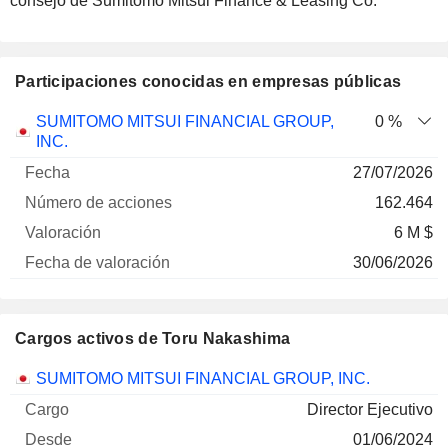
consejo de Sumitomo Mitsui Finance & Leasing Co.
Participaciones conocidas en empresas públicas
Número
SUMITOMO MITSUI FINANCIAL GROUP,
0 %
de
Fecha de
INC.
Empresa
Fecha
acciones
Valoración
valoración
27/07/2026
162.464
6 M $
30/06/2026
Cargos activos de Toru Nakashima
Empresas
Cargo
Inicio
SUMITOMO MITSUI FINANCIAL GROUP, INC.
Director Ejecutivo
01/06/2024