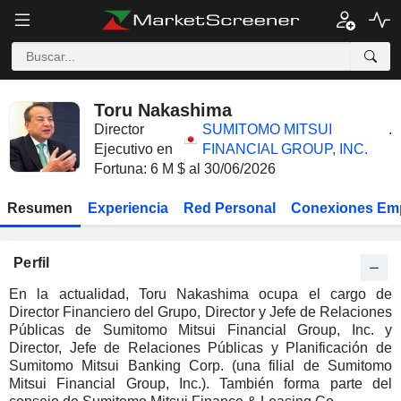
Toru Nakashima
Director
SUMITOMO MITSUI
.
Ejecutivo en
FINANCIAL GROUP, INC.
Fortuna: 6 M $ al 30/06/2026
Resumen
Experiencia
Red Personal
Conexiones Em
Perfil
En la actualidad, Toru Nakashima ocupa el cargo de
Director Financiero del Grupo, Director y Jefe de Relaciones
Públicas de Sumitomo Mitsui Financial Group, Inc. y
Director, Jefe de Relaciones Públicas y Planificación de
Sumitomo Mitsui Banking Corp. (una filial de Sumitomo
Mitsui Financial Group, Inc.). También forma parte del