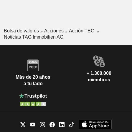
Bolsa de valores
Acciones
Acción TEG
Noticias TAG Immobilien AG
+ 1.300.000
Más de 20 años
miembros
a tu lado