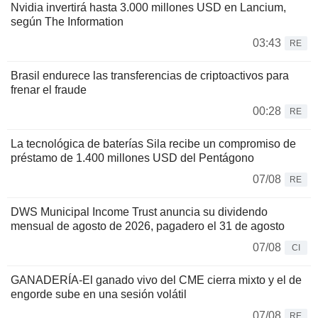
Nvidia invertirá hasta 3.000 millones USD en Lancium,
según The Information
03:43
RE
Brasil endurece las transferencias de criptoactivos para
frenar el fraude
00:28
RE
La tecnológica de baterías Sila recibe un compromiso de
préstamo de 1.400 millones USD del Pentágono
07/08
RE
DWS Municipal Income Trust anuncia su dividendo
mensual de agosto de 2026, pagadero el 31 de agosto
07/08
CI
GANADERÍA-El ganado vivo del CME cierra mixto y el de
engorde sube en una sesión volátil
07/08
RE