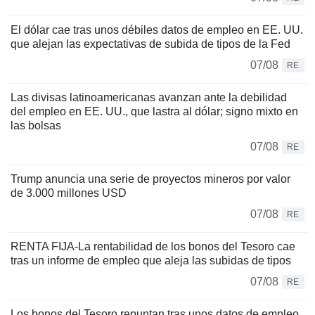
El dólar cae tras unos débiles datos de empleo en EE. UU.
que alejan las expectativas de subida de tipos de la Fed
07/08
RE
Las divisas latinoamericanas avanzan ante la debilidad
del empleo en EE. UU., que lastra al dólar; signo mixto en
las bolsas
07/08
RE
Trump anuncia una serie de proyectos mineros por valor
de 3.000 millones USD
07/08
RE
RENTA FIJA-La rentabilidad de los bonos del Tesoro cae
tras un informe de empleo que aleja las subidas de tipos
07/08
RE
Los bonos del Tesoro repuntan tras unos datos de empleo