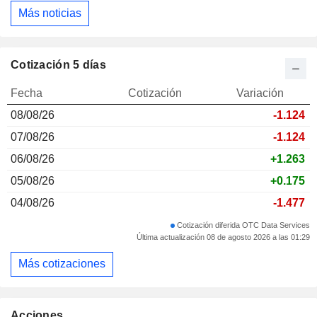
Más noticias
Cotización 5 días
Fecha
Cotización
Variación
08/08/26
-1.124
07/08/26
-1.124
06/08/26
+1.263
05/08/26
+0.175
04/08/26
-1.477
Cotización diferida OTC Data Services
Última actualización 08 de agosto 2026 a las 01:29
Más cotizaciones
Acciones