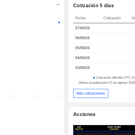
Cotización 5 días
Fecha
Cotización
V
07/08/26
06/08/26
05/08/26
04/08/26
03/08/26
Cotización diferida OTC D
Última actualización 07 de agosto 2026
Más cotizaciones
Acciones