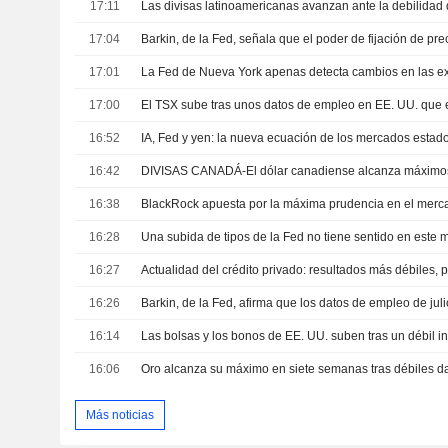
17:11
17:04
17:01
17:00
16:52
IA, Fed y yen: la nueva ecuación de los mercados esta
16:42
16:38
16:28
16:27
16:26
16:14
16:06
Más noticias