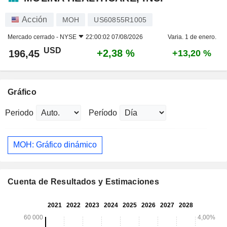
Acción
MOH
US60855R1005
Mercado cerrado -
NYSE
22:00:02 07/08/2026
Varia. 1 de enero.
USD
+2,38 %
196,45
+13,20 %
Gráfico
Periodo
Período
MOH: Gráfico dinámico
Cuenta de Resultados y Estimaciones