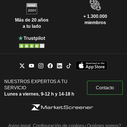
+ 1.300.000
Más de 20 años
miembros
a tu lado
NUESTROS EXPERTOS A TU
SERVICIO
Contacto
Lunes a viernes, 9-12 h y 14-18 h
Aviso legal
Configuración de cookies
¿Quiénes somos?