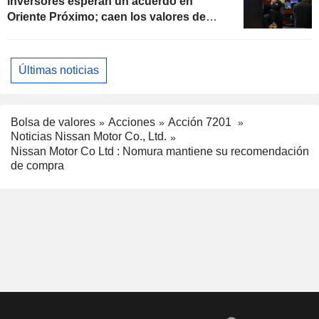
inversores esperan un acuerdo en
Oriente Próximo; caen los valores de
software
Últimas noticias
Bolsa de valores
Acciones
Acción 7201
Noticias Nissan Motor Co., Ltd.
Nissan Motor Co Ltd : Nomura mantiene su recomendación
de compra