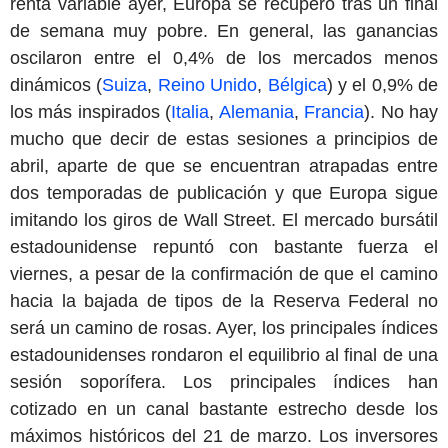
renta variable ayer, Europa se recuperó tras un final
de semana muy pobre. En general, las ganancias
oscilaron entre el 0,4% de los mercados menos
dinámicos (
Suiza
,
Reino Unido
,
Bélgica
) y el 0,9% de
los más inspirados (
Italia
,
Alemania
,
Francia
). No hay
mucho que decir de estas sesiones a principios de
abril, aparte de que se encuentran atrapadas entre
dos temporadas de publicación y que Europa sigue
imitando los giros de Wall Street. El mercado bursátil
estadounidense repuntó con bastante fuerza el
viernes, a pesar de la confirmación de que el camino
hacia la bajada de tipos de la Reserva Federal no
será un camino de rosas. Ayer, los principales índices
estadounidenses rondaron el equilibrio al final de una
sesión soporífera. Los principales índices han
cotizado en un canal bastante estrecho desde los
máximos históricos del 21 de marzo. Los inversores