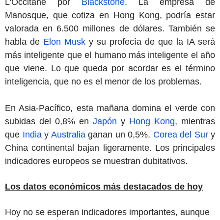
L'Occitane por
Blackstone
. La empresa de
Manosque, que cotiza en Hong Kong, podría estar
valorada en 6.500 millones de dólares. También se
habla de
Elon Musk
y su profecía de que la IA será
más inteligente que el humano más inteligente el año
que viene. Lo que queda por acordar es el término
inteligencia, que no es el menor de los problemas.
En Asia-Pacífico, esta mañana domina el verde con
subidas del 0,8% en
Japón
y
Hong Kong
, mientras
que
India
y
Australia
ganan un 0,5%.
Corea del Sur
y
China continental bajan ligeramente. Los principales
indicadores europeos se muestran dubitativos.
Los datos económicos más destacados de hoy
Hoy no se esperan indicadores importantes, aunque