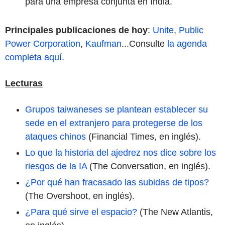
para una empresa conjunta en India.
Principales publicaciones de hoy
:
Unite
,
Public
Power Corporation
,
Kaufman
...
Consulte
la agenda
completa aquí.
Lecturas
Grupos taiwaneses se plantean establecer su
sede en el extranjero para protegerse de los
ataques chinos
(Financial Times, en inglés).
Lo que la historia del ajedrez nos dice sobre los
riesgos de la IA
(The Conversation, en inglés).
¿Por qué han fracasado las subidas de tipos?
(The Overshoot, en inglés).
¿Para qué sirve el espacio?
(The New Atlantis,