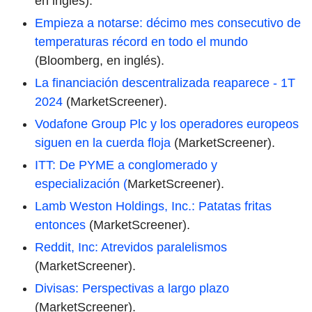
en inglés).
Empieza a notarse: décimo mes consecutivo de
temperaturas récord en todo el mundo
(Bloomberg, en inglés).
La financiación descentralizada reaparece - 1T
2024
(MarketScreener).
Vodafone Group Plc y los operadores europeos
siguen en la cuerda floja
(MarketScreener).
ITT: De PYME a conglomerado y
especialización (
MarketScreener).
Lamb Weston Holdings, Inc.: Patatas fritas
entonces
(MarketScreener).
Reddit, Inc: Atrevidos paralelismos
(MarketScreener).
Divisas: Perspectivas a largo plazo
(MarketScreener).