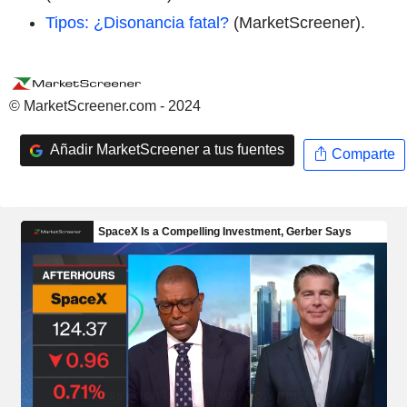
Tipos: ¿Disonancia fatal?
(MarketScreener).
© MarketScreener.com - 2024
Añadir MarketScreener a tus fuentes
Comparte